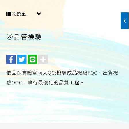
次選單
⑧品管檢驗
依品保實驗室兩大QC:檢驗成品檢驗FQC、出貨檢
驗OQC，執行最優化的品質工程。