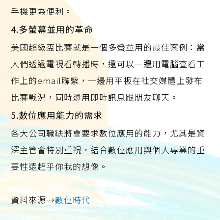
手機更為便利。
4.多螢幕並用的革命
美國超級盃比賽就是一個多螢並用的最佳案例：當
人們透過電視看轉播時，還可以一邊用電腦查看工
作上的email聯繫，一邊用平板在社交媒體上發布
比賽戰況，同時還用即時訊息跟朋友聊天。
5.數位應用能力的需求
各大公司職缺將會要求數位應用的能力，尤其是資
深主管會特別重視，結合數位應用與個人專業的重
要性遠超乎你我的想像。
資料來源→
數位時代